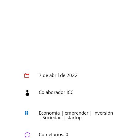
7 de abril de 2022

Colaborador ICC

Economía
|
emprender
|
Inversión

|
Sociedad
|
startup
Cometarios: 0
v