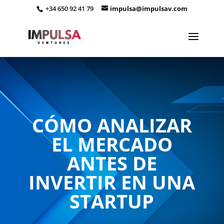
+34 650 92 41 79
impulsa@impulsav.com
CÓMO ANALIZAR
EL MERCADO
ANTES DE
INVERTIR EN UNA
STARTUP