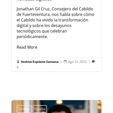
Jonathan Gil Cruz, Consejero del Cabildo
de Fuerteventura, nos habla sobre cómo
el Cabildo ha vivido la transformación
digital y sobre los desayunos
tecnológicos que celebran
periódicamente.
Read More
Andrea Expósito Santana
|
Ago 12, 2022
|



0
Startups
Español