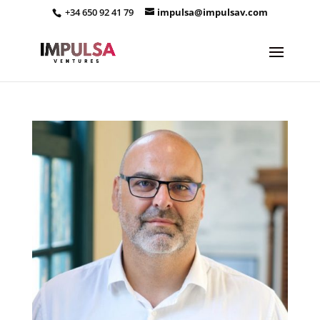
+34 650 92 41 79
impulsa@impulsav.com