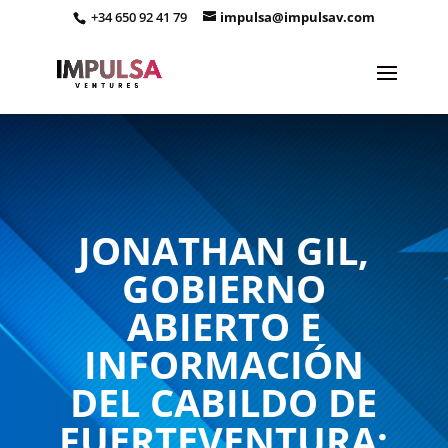
+34 650 92 41 79
impulsa@impulsav.com
JONATHAN GIL,
GOBIERNO
ABIERTO E
INFORMACIÓN
DEL CABILDO DE
FUERTEVENTURA: