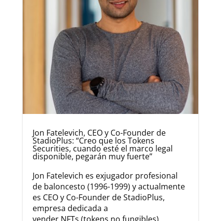
Jon Fatelevich, CEO y Co-Founder de
StadioPlus: “Creo que los Tokens
Securities, cuando esté el marco legal
disponible, pegarán muy fuerte”
Jon Fatelevich es exjugador profesional
de baloncesto (1996-1999) y actualmente
es CEO y Co-Founder de StadioPlus,
empresa dedicada a
vender NFTs (tokens no fungibles)