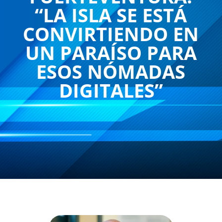
“LA ISLA SE ESTÁ
CONVIRTIENDO EN
UN PARAÍSO PARA
ESOS NÓMADAS
DIGITALES”