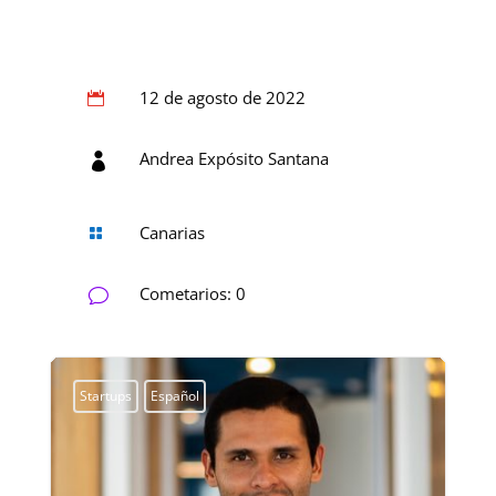
12 de agosto de 2022

Andrea Expósito Santana

Canarias

Cometarios: 0
v
Startups
Español