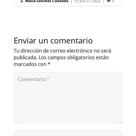
María Sánchez Condado
|
Jun 27, 2022
|
0



Enviar un comentario
Tu dirección de correo electrónico no será
publicada.
Los campos obligatorios están
marcados con
*