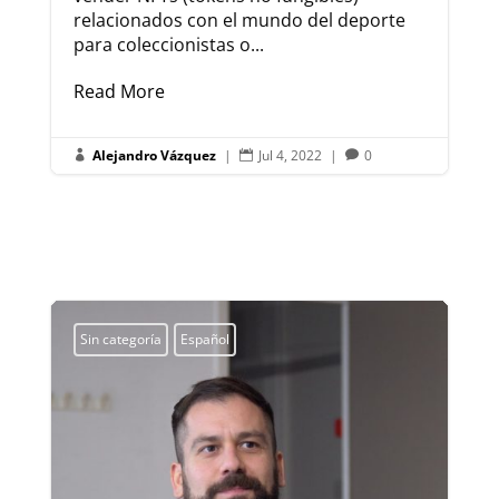
relacionados con el mundo del deporte
para coleccionistas o...
Read More
Alejandro Vázquez
|
Jul 4, 2022
|
0



Sin categoría
Español