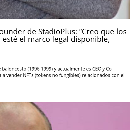
Founder de StadioPlus: “Creo que los
 esté el marco legal disponible,
de baloncesto (1996-1999) y actualmente es CEO y Co-
a vender NFTs (tokens no fungibles) relacionados con el
..