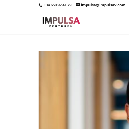
+34 650 92 41 79
impulsa@impulsav.com