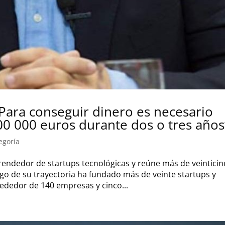
 “Para conseguir dinero es necesario
00 000 euros durante dos o tres años
egoría
endedor de startups tecnológicas y reúne más de veinticin
argo de su trayectoria ha fundado más de veinte startups y
ededor de 140 empresas y cinco...