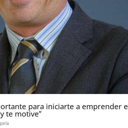
ortante para iniciarte a emprender e
y te motive”
goría