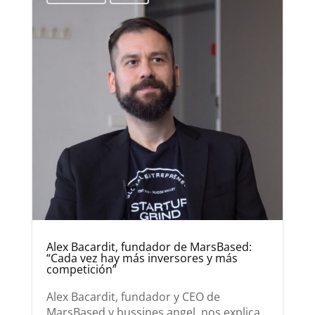
Alex Bacardit, fundador de MarsBased:
“Cada vez hay más inversores y más
competición”
Alex Bacardit, fundador y CEO de
MarsBased y bussines angel, nos explica