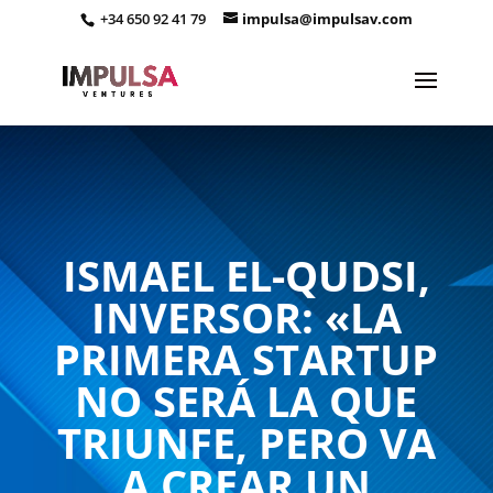
+34 650 92 41 79
impulsa@impulsav.com
ISMAEL EL-QUDSI,
INVERSOR: «LA
PRIMERA STARTUP
NO SERÁ LA QUE
TRIUNFE, PERO VA
A CREAR UN