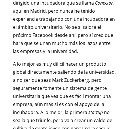
dirigido una incubadora que se llama
Conector,
aquí en Madrid, pero nunca he tenido
experiencia trabajando con una incubadora en
el ámbito universitario. No se si saldrá el
próximo Facebook desde ahí, pero sí creo que
hará que se unan mucho más los lazos entre
las empresas y la universidad.
A lo mejor es muy difícil hacer un producto
global directamente saliendo de la universidad,
a no ser que seas Mark Zuckerberg, pero
seguramente fomente un sistema de gente
universitaria que vea que es fácil montar una
empresa, aún más si es con el apoyo de la
incubadora. A lo mejor, la primera
startup
no
sea la que triunfe, pero va a crear un caldo de
cultivo de gente joven con ganas para seguir