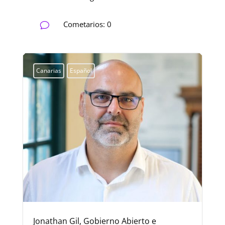
Cometarios: 0
v
Canarias
Español
Jonathan Gil, Gobierno Abierto e