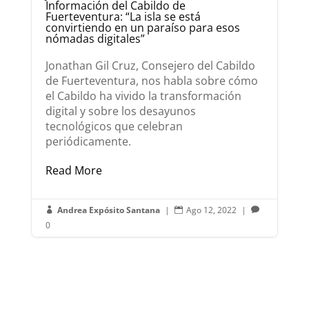
Información del Cabildo de
Fuerteventura: “La isla se está
convirtiendo en un paraíso para esos
nómadas digitales”
Jonathan Gil Cruz, Consejero del Cabildo
de Fuerteventura, nos habla sobre cómo
el Cabildo ha vivido la transformación
digital y sobre los desayunos
tecnológicos que celebran
periódicamente.
Read More
Andrea Expósito Santana
|
Ago 12, 2022
|



0